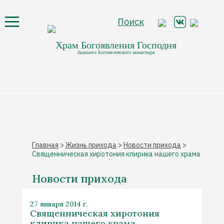
Поиск
Храм Богоявления Господня
бывшего Богоявленского монастыря
Главная
>
Жизнь прихода
>
Новости прихода
>
Священническая хиротония клирика нашего храма
Новости прихода
27 января 2014 г.
Священническая хиротония
клирика нашего храма