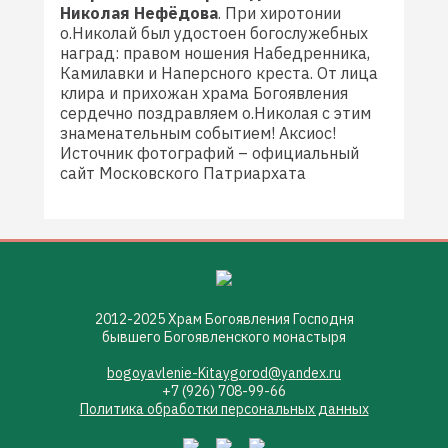
Николая Нефёдова
. При хиротонии
о.Николай был удостоен богослужебных
наград: правом ношения Набедренника,
Камилавки и Наперсного креста. От лица
клира и прихожан храма Богоявления
сердечно поздравляем о.Николая с этим
знаменательным событием! Аксиос!
Источник фотографий – официальный
сайт Московского Патриархата
2012-2025 Храм Богоявления Господня
бывшего Богоявленского монастыря
bogoyavlenie-Kitaygorod@yandex.ru
+7 (926) 708-99-66
Политика обработки персональных данных