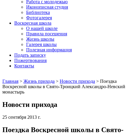
Работа с молодежью
Иконописная студия
Библиотека
Фотогалерея
Воскресная школа
О нашей школе
Правила посещения
Жизнь школы
Галерея школы
Полезная информация
Подать записку
Пожертвования
Контакты
Главная
>
Жизнь прихода
>
Новости прихода
>
Поездка
Воскресной школы в Свято-Троицкий Александро-Невский
монастырь
Новости прихода
25 сентября 2013 г.
Поездка Воскресной школы в Свято-