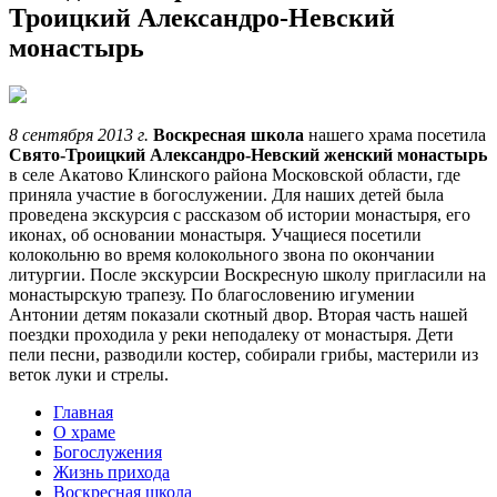
Троицкий Александро-Невский
монастырь
8 сентября 2013 г.
Воскресная школа
нашего храма посетила
Свято-Троицкий Александро-Невский женский монастырь
в селе Акатово Клинского района Московской области, где
приняла участие в богослужении. Для наших детей была
проведена экскурсия с рассказом об истории монастыря, его
иконах, об основании монастыря. Учащиеся посетили
колокольню во время колокольного звона по окончании
литургии. После экскурсии Воскресную школу пригласили на
монастырскую трапезу. По благословению игумении
Антонии детям показали скотный двор. Вторая часть нашей
поездки проходила у реки неподалеку от монастыря. Дети
пели песни, разводили костер, собирали грибы, мастерили из
веток луки и стрелы.
Главная
О храме
Богослужения
Жизнь прихода
Воскресная школа