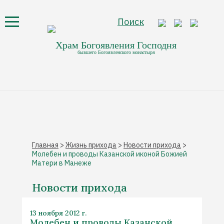
Поиск
Храм Богоявления Господня
бывшего Богоявленского монастыря
Главная
>
Жизнь прихода
>
Новости прихода
>
Молебен и проводы Казанской иконой Божией
Матери в Манеже
Новости прихода
13 ноября 2012 г.
Молебен и проводы Казанской