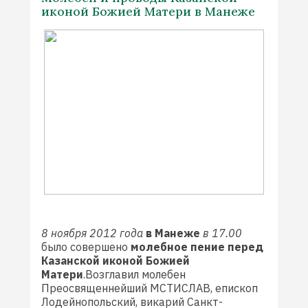
иконой Божией Матери в Манеже
8 ноября 2012 года
в Манеже
в 17.00
было совершено
молебное пение перед
Казанской иконой Божией
Матери
.Возглавил молебен
Преосвященнейший МСТИСЛАВ, епископ
Лодейнопольский, викарий Санкт-