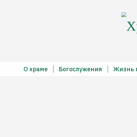
Х
О храме
Богослужения
Жизнь 