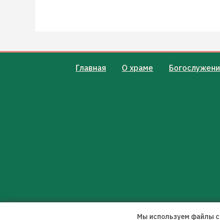
Главная
О храме
Богослужени
Мы используем файлы co