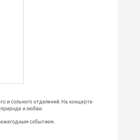
го и сольного отделений. На концерте
 природе и любви.
 ежегодным событием.