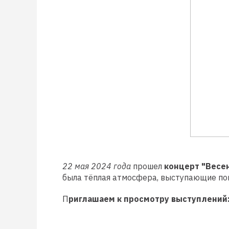
22 мая
2024 года
прошел
концерт "Весе
была тёплая атмосфера, выступающие пока
П
риглашаем к просмотру выступлений: