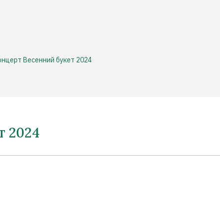
онцерт Весенний букет 2024
т 2024