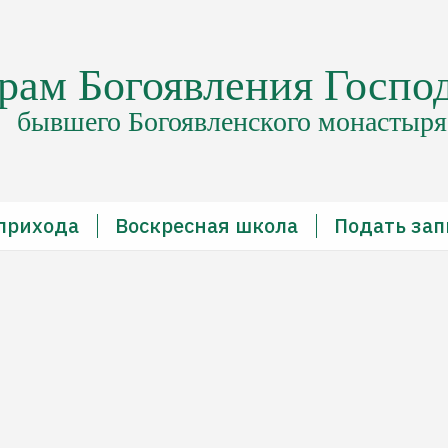
рам Богоявления Госпо
бывшего Богоявленского монастыря
прихода
Воскресная школа
Подать зап