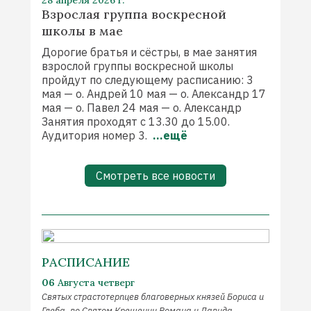
28 апреля 2026 г.
Взрослая группа воскресной
школы в мае
Дорогие братья и сёстры, в мае занятия
взрослой группы воскресной школы
пройдут по следующему расписанию: 3
мая — о. Андрей 10 мая — о. Александр 17
мая — о. Павел 24 мая — о. Александр
Занятия проходят с 13.30 до 15.00.
Аудитория номер 3.
...ещё
Смотреть все новости
РАСПИСАНИЕ
06
Августа
четверг
Святых страстотерпцев благоверных князей Бориса и
Глеба, во Святом Крещении Романа и Давида.