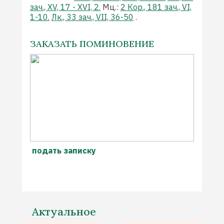
зач., XV, 17 - XVI, 2.
Мц.:
2 Кор., 181 зач., VI,
1-10.
Лк., 33 зач., VII, 36-50
.
ЗАКАЗАТЬ ПОМИНОВЕНИЕ
подать записку
Актуальное