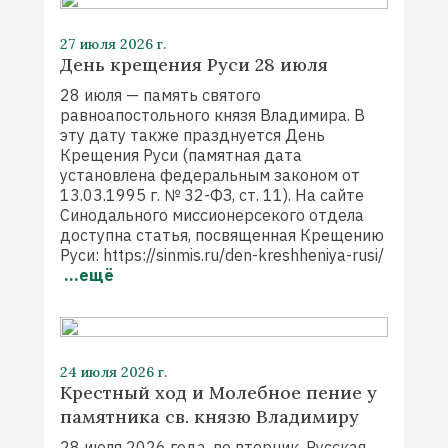
27 июля 2026 г.
День крещения Руси 28 июля
28 июля — память святого
равноапостольного князя Владимира. В
эту дату также празднуется День
Крещения Руси (памятная дата
установлена федеральным законом от
13.03.1995 г. № 32-ФЗ, ст. 11). На сайте
Синодального миссионерсекого отдела
доступна статья, посвященная Крещению
Руси: https://sinmis.ru/den-kreshheniya-rusi/
...ещё
24 июля 2026 г.
Крестный ход и Молебное пение у
памятника св. князю Владимиру
28 июля 2026 года, во вторник, Русская